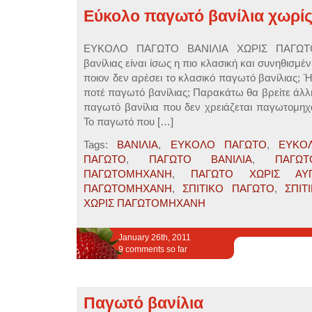
Εύκολο παγωτό βανίλια χωρί
ΕΥΚΟΛΟ ΠΑΓΩΤΟ ΒΑΝΙΛΙΑ ΧΩΡΙΣ ΠΑΓΩΤ
βανίλιας είναι ίσως η πιο κλασική και συνηθισμέ
ποιον δεν αρέσει το κλασικό παγωτό βανίλιας; Ή 
ποτέ παγωτό βανίλιας; Παρακάτω θα βρείτε άλλη
παγωτό βανίλια που δεν χρειάζεται παγωτομηχ
Το παγωτό που […]
Tags:
ΒΑΝΙΛΙΑ
,
ΕΥΚΟΛΟ ΠΑΓΩΤΟ
,
ΕΥΚΟ
ΠΑΓΩΤΟ
,
ΠΑΓΩΤΟ ΒΑΝΙΛΙΑ
,
ΠΑΓΩ
ΠΑΓΩΤΟΜΗΧΑΝΗ
,
ΠΑΓΩΤΟ ΧΩΡΙΣ ΑΥ
ΠΑΓΩΤΟΜΗΧΑΝΗ
,
ΣΠΙΤΙΚΟ ΠΑΓΩΤΟ
,
ΣΠΙΤ
ΧΩΡΙΣ ΠΑΓΩΤΟΜΗΧΑΝΗ
January 26th, 2011
9 comments so far
Παγωτό βανίλια