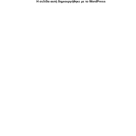
Η σελίδα αυτή δημιουργήθηκε με το WordPress