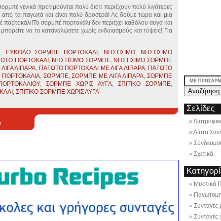
πέ γενικά προτιμούνται πολύ διότι περιέχουν πολύ λιγότερες
) από τα παγωτά και είναι πολύ δροσερά! Ας δούμε τώρα και μια
έ πορτοκάλι!Το σορμπέ πορτοκάλι δεν περιέχει καθόλου αυγά και
ι μπορείτε να το καταναλώσετε χωρίς ενδοιασμούς και τύψεις! Για
Ε
,
ΕΥΚΟΛΟ ΣΟΡΜΠΕ ΠΟΡΤΟΚΑΛΙ
,
ΝΗΣΤΙΣΙΜΟ
,
ΝΗΣΤΙΣΙΜΟ
ΓΩΤΟ ΠΟΡΤΟΚΑΛΙ
,
ΝΗΣΤΙΣΙΜΟ ΣΟΡΜΠΕ
,
ΝΗΣΤΙΣΙΜΟ ΣΟΡΜΠΕ
ΛΙΓΑ ΛΙΠΑΡΑ
,
ΠΑΓΩΤΟ ΠΟΡΤΟΚΑΛΙ ΜΕ ΛΙΓΑ ΛΙΠΑΡΑ
,
ΠΑΓΩΤΟ
,
ΠΟΡΤΟΚΑΛΙΑ
,
ΣΟΡΜΠΕ
,
ΣΟΡΜΠΕ ΜΕ ΛΙΓΑ ΛΙΠΑΡΑ
,
ΣΟΡΜΠΕ
ΠΟΡΤΟΚΑΛΙΟΥ
,
ΣΟΡΜΠΕ ΧΩΡΙΣ ΑΥΓΑ
,
ΣΠΙΤΙΚΟ ΣΟΡΜΠΕ
,
ΚΑΛΙ
,
ΣΠΙΤΙΚΟ ΣΟΡΜΠΕ ΧΩΡΙΣ ΑΥΓΑ
Σελίδες
Διατροφικ
r
Λίστα Συν
Σύνδεσμο
Σχετικά
Κατηγορί
Μυστικά 
Παγωτομη
Συνταγές
Συνταγές