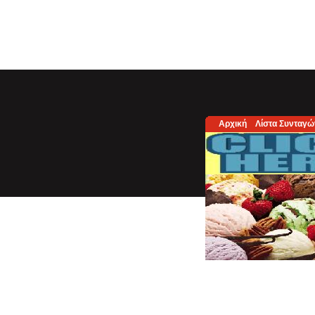
Αρχική
Λίστα Συνταγώ