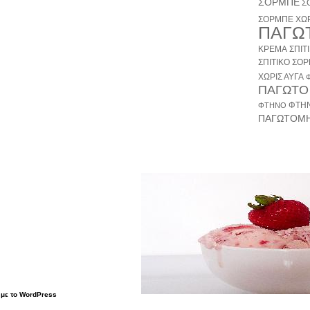
ΣΟΡΜΠΕ
Σ
ΣΟΡΜΠΕ ΧΩΡ
ΠΑΓΩ
ΚΡΕΜΑ
ΣΠΙΤ
ΣΠΙΤΙΚΟ ΣΟ
ΧΩΡΙΣ ΑΥΓΑ
ΠΑΓΩΤΟ
ΦΤΗ
ΦΤΗΝΟ
ΠΑΓΩΤΟΜ
 με το WordPress