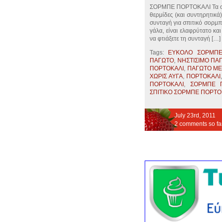
ΣΟΡΜΠΕ ΠΟΡΤΟΚΑΛΙ Τα σορμ
θερμίδες (και συντηρητικά
συνταγή για σπιτικό σορμπ
γάλα, είναι ελαφρύτατο κα
να φτιάξετε τη συνταγή […]
Tags:
ΕΥΚΟΛΟ ΣΟΡΜΠ
ΠΑΓΩΤΟ
,
ΝΗΣΤΙΣΙΜΟ ΠΑ
ΠΟΡΤΟΚΑΛΙ
,
ΠΑΓΩΤΟ ΜΕ 
ΧΩΡΙΣ ΑΥΓΑ
,
ΠΟΡΤΟΚΑΛΙ
ΠΟΡΤΟΚΑΛΙ
,
ΣΟΡΜΠΕ 
ΣΠΙΤΙΚΟ ΣΟΡΜΠΕ ΠΟΡΤΟ
July 23rd, 2011
2 comments so fa