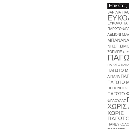
Ετικέτες
ΒΑΝΙΛΙΑ
ΓΙΑ
ΕΥΚΟ
ΕΥΚΟΛΟ ΠΑ
ΠΑΓΩΤΟ ΦΡ
ΜΑ
ΛΕΜΟΝΙ
ΜΠΑΝΑΝ
ΝΗΣΤΙΣΙΜ
ΣΟΡΜΠΕ
ΟΙ
ΠΑΓ
ΠΑΓΩΤΟ ΚΑΚ
ΠΑΓΩΤΟ Μ
ΠΑ
ΛΙΠΑΡΑ
ΠΑΓΩΤΟ 
ΠΕΠΟΝΙ
ΠΑΓ
ΠΑΓΩΤΟ 
ΦΡΑΟΥΛΑΣ
ΧΩΡΙΣ
ΧΩΡΙΣ
ΠΑΓΩΤ
ΠΑΝΕΥΚΟΛΟ