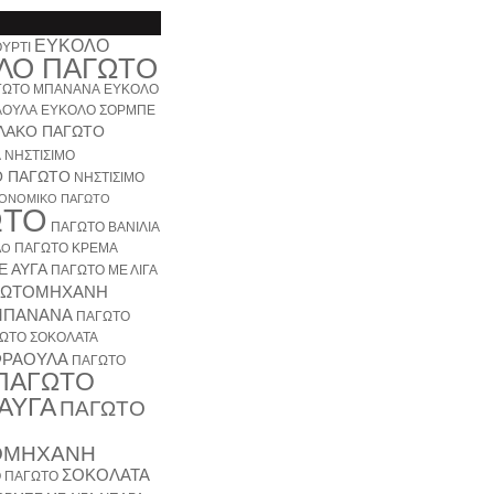
ΕΥΚΟΛΟ
ΟΥΡΤΙ
ΛΟ ΠΑΓΩΤΟ
ΓΩΤΟ ΜΠΑΝΑΝΑ
ΕΥΚΟΛΟ
ΑΟΥΛΑ
ΕΥΚΟΛΟ ΣΟΡΜΠΕ
ΛΑΚΟ ΠΑΓΩΤΟ
Α
ΝΗΣΤΙΣΙΜΟ
Ο ΠΑΓΩΤΟ
ΝΗΣΤΙΣΙΜΟ
ΚΟΝΟΜΙΚΟ ΠΑΓΩΤΟ
ΩΤΟ
ΠΑΓΩΤΟ ΒΑΝΙΛΙΑ
ΠΑΓΩΤΟ ΚΡΕΜΑ
ΑΟ
Ε ΑΥΓΑ
ΠΑΓΩΤΟ ΜΕ ΛΙΓΑ
ΓΩΤΟΜΗΧΑΝΗ
ΜΠΑΝΑΝΑ
ΠΑΓΩΤΟ
ΩΤΟ ΣΟΚΟΛΑΤΑ
ΦΡΑΟΥΛΑ
ΠΑΓΩΤΟ
ΠΑΓΩΤΟ
 ΑΥΓΑ
ΠΑΓΩΤΟ
ΟΜΗΧΑΝΗ
ΣΟΚΟΛΑΤΑ
 ΠΑΓΩΤΟ