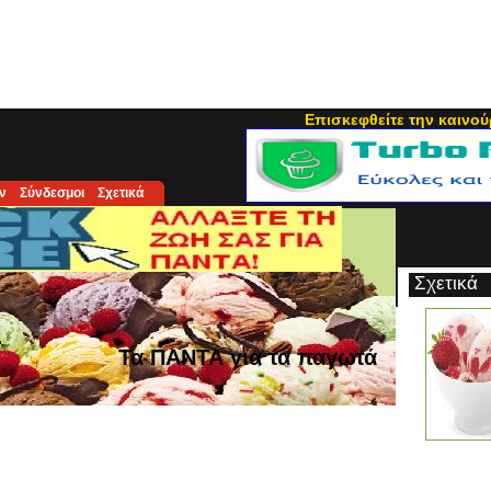
Επισκεφθείτε την καινού
ν
Σύνδεσμοι
Σχετικά
Σχετικά
Τα ΠΑΝΤΑ για τα παγωτά