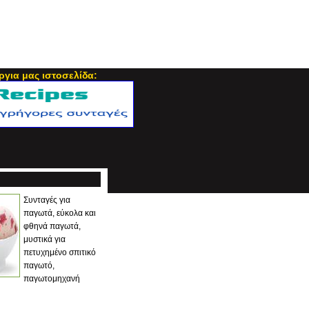
ργια μας ιστοσελίδα:
Συνταγές για
παγωτά, εύκολα και
φθηνά παγωτά,
μυστικά για
πετυχημένο σπιτικό
παγωτό,
παγωτομηχανή