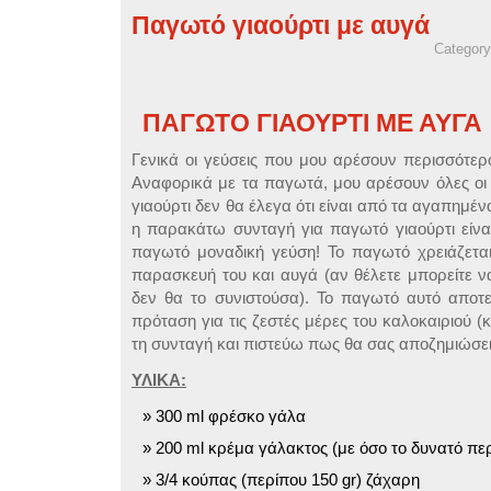
Παγωτό γιαούρτι με αυγά
Categor
ΠΑΓΩΤΟ ΓΙΑΟΥΡΤΙ ΜΕ ΑΥΓΑ
Γενικά οι γεύσεις που μου αρέσουν περισσότερο 
Αναφορικά με τα παγωτά, μου αρέσουν όλες οι
γιαούρτι δεν θα έλεγα ότι είναι από τα αγαπημ
η παρακάτω συνταγή για παγωτό γιαούρτι είναι 
παγωτό μοναδική γεύση! Το παγωτό χρειάζετα
παρασκευή του και αυγά (αν θέλετε μπορείτε 
δεν θα το συνιστούσα). Το παγωτό αυτό αποτε
πρόταση για τις ζεστές μέρες του καλοκαιριού (
τη συνταγή και πιστεύω πως θα σας αποζημιώσ
ΥΛΙΚΑ:
300 ml φρέσκο γάλα
200 ml κρέμα γάλακτος (με όσο το δυνατό πε
3/4 κούπας (περίπου 150 gr) ζάχαρη