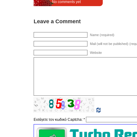
No comments yet
Leave a Comment
Name (required)
Mail (will not be published) (req
Website
Εισάγετε τον κωδικό Captcha:
*