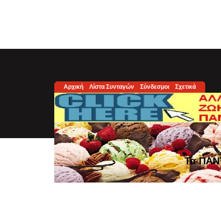
Αρχική
Λίστα Συνταγών
Σύνδεσμοι
Σχετικά
Τα ΠΑΝ