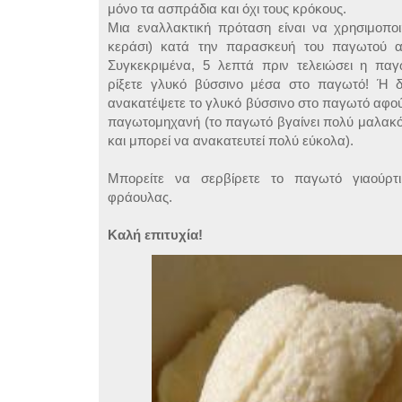
μόνο τα ασπράδια και όχι τους κρόκους.
Μια εναλλακτική πρόταση είναι να χρησιμοποι
κεράσι) κατά την παρασκευή του παγωτού 
Συγκεκριμένα, 5 λεπτά πριν τελειώσει η πα
ρίξετε γλυκό βύσσινο μέσα στο παγωτό! Ή δ
ανακατέψετε το γλυκό βύσσινο στο παγωτό αφού 
παγωτομηχανή (το παγωτό βγαίνει πολύ μαλακ
και μπορεί να ανακατευτεί πολύ εύκολα).
Μπορείτε να σερβίρετε το παγωτό γιαούρτ
φράουλας.
Καλή επιτυχία!