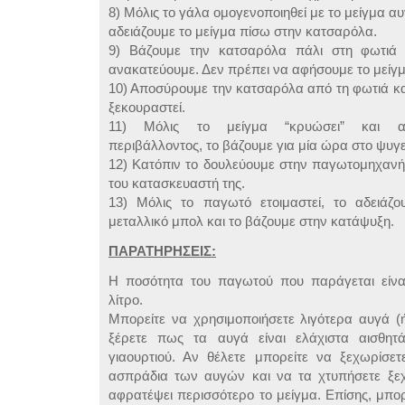
8) Μόλις το γάλα ομογενοποιηθεί με το μείγμα α
αδειάζουμε το μείγμα πίσω στην κατσαρόλα.
9) Βάζουμε την κατσαρόλα πάλι στη φωτιά 
ανακατεύουμε. Δεν πρέπει να αφήσουμε το μείγ
10) Αποσύρουμε την κατσαρόλα από τη φωτιά κα
ξεκουραστεί.
11) Μόλις το μείγμα “κρυώσει” και απ
περιβάλλοντος, το βάζουμε για μία ώρα στο ψυγε
12) Κατόπιν το δουλεύουμε στην παγωτομηχανή
του κατασκευαστή της.
13) Μόλις το παγωτό ετοιμαστεί, το αδειάζ
μεταλλικό μπολ και το βάζουμε στην κατάψυξη.
ΠΑΡΑΤΗΡΗΣΕΙΣ:
Η ποσότητα του παγωτού που παράγεται είναι
λίτρο.
Μπορείτε να χρησιμοποιήσετε λιγότερα αυγά (
ξέρετε πως τα αυγά είναι ελάχιστα αισθη
γιαουρτιού. Αν θέλετε μπορείτε να ξεχωρίσε
ασπράδια των αυγών και να τα χτυπήσετε ξε
αφρατέψει περισσότερο το μείγμα. Επίσης, μπορ