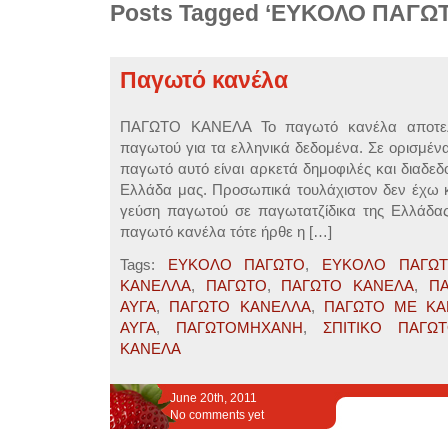
Posts Tagged ‘ΕΥΚΟΛΟ ΠΑΓΩ
Παγωτό κανέλα
ΠΑΓΩΤΟ ΚΑΝΕΛΑ Το παγωτό κανέλα αποτελ
παγωτού για τα ελληνικά δεδομένα. Σε ορισμένα
παγωτό αυτό είναι αρκετά δημοφιλές και διαδεδ
Ελλάδα μας. Προσωπικά τουλάχιστον δεν έχω κ
γεύση παγωτού σε παγωτατζίδικα της Ελλάδας.
παγωτό κανέλα τότε ήρθε η […]
Tags:
ΕΥΚΟΛΟ ΠΑΓΩΤΟ
,
ΕΥΚΟΛΟ ΠΑΓΩ
ΚΑΝΕΛΛΑ
,
ΠΑΓΩΤΟ
,
ΠΑΓΩΤΟ ΚΑΝΕΛΑ
,
Π
ΑΥΓΑ
,
ΠΑΓΩΤΟ ΚΑΝΕΛΛΑ
,
ΠΑΓΩΤΟ ΜΕ ΚΑ
ΑΥΓΑ
,
ΠΑΓΩΤΟΜΗΧΑΝΗ
,
ΣΠΙΤΙΚΟ ΠΑΓΩ
ΚΑΝΕΛΑ
June 20th, 2011
No comments yet