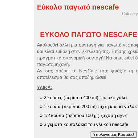
Εύκολο παγωτό nescafe
Categor
ΕΥΚΟΛΟ ΠΑΓΩΤΟ NESCAFE
Ακολουθεί άλλη μια συνταγή για παγωτό νες καφ
και είναι εύκολη στην εκτέλεσή της. Επίσης χρειάζ
πραγματικά οικονομική συνταγή! Να σημειωθεί ότ
παγωτομηχανή.
Αν σας αρέσει το NesCafe τότε φτιάξτε τη σ
αποτέλεσμα θα σας αποζημιώσει!
ΥΛΙΚΑ:
2 κούπες (περίπου 400 ml) φρέσκο γάλα
1 κούπα (περίπου 200 ml) πιχτή κρέμα γάλακ
1/2 κούπα (περίπου 100 gr) ζάχαρη άχνη
3 γεμάτα κουταλάκια του γλυκού nescafe