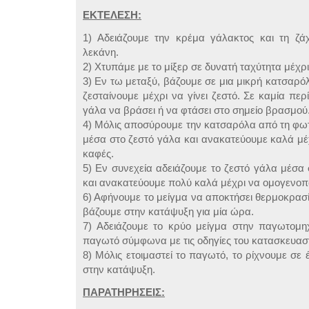
ΕΚΤΕΛΕΣΗ:
1) Αδειάζουμε την κρέμα γάλακτος και τη ζ
λεκάνη.
2) Χτυπάμε με το μίξερ σε δυνατή ταχύτητα μέχρι 
3) Εν τω μεταξύ, βάζουμε σε μια μικρή κατσαρό
ζεσταίνουμε μέχρι να γίνει ζεστό. Σε καμία πε
γάλα να βράσει ή να φτάσει στο σημείο βρασμού
4) Μόλις αποσύρουμε την κατσαρόλα από τη φωτι
μέσα στο ζεστό γάλα και ανακατεύουμε καλά μέχ
καφές.
5) Εν συνεχεία αδειάζουμε το ζεστό γάλα μέσα 
και ανακατεύουμε πολύ καλά μέχρι να ομογενοπο
6) Αφήνουμε το μείγμα να αποκτήσει θερμοκρασί
βάζουμε στην κατάψυξη για μία ώρα.
7) Αδειάζουμε το κρύο μείγμα στην παγωτομηχ
παγωτό σύμφωνα με τις οδηγίες του κατασκευαστ
8) Μόλις ετοιμαστεί το παγωτό, το ρίχνουμε σε 
στην κατάψυξη.
ΠΑΡΑΤΗΡΗΣΕΙΣ: