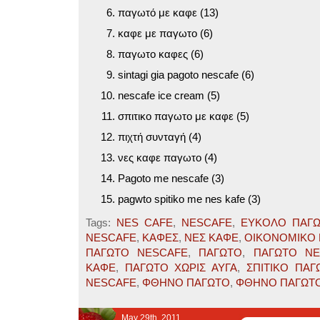
παγωτό με καφε (13)
καφε με παγωτο (6)
παγωτο καφες (6)
sintagi gia pagoto nescafe (6)
nescafe ice cream (5)
σπιτικο παγωτο με καφε (5)
πιχτή συνταγή (4)
νες καφε παγωτο (4)
Pagoto me nescafe (3)
pagwto spitiko me nes kafe (3)
Tags:
NES CAFE
,
NESCAFE
,
ΕΥΚΟΛΟ ΠΑΓ
NESCAFE
,
ΚΑΦΕΣ
,
ΝΕΣ ΚΑΦΕ
,
ΟΙΚΟΝΟΜΙΚΟ
ΠΑΓΩΤΟ NESCAFE
,
ΠΑΓΩΤΟ
,
ΠΑΓΩΤΟ NE
ΚΑΦΕ
,
ΠΑΓΩΤΟ ΧΩΡΙΣ ΑΥΓΑ
,
ΣΠΙΤΙΚΟ ΠΑΓ
NESCAFE
,
ΦΘΗΝΟ ΠΑΓΩΤΟ
,
ΦΘΗΝΟ ΠΑΓΩΤ
May 29th, 2011