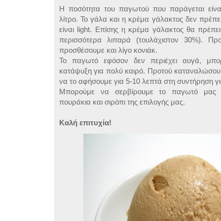
Η ποσότητα του παγωτού που παράγεται είναι
λίτρο. Το γάλα και η κρέμα γάλακτος δεν πρέπε
είναι light. Επίσης η κρέμα γάλακτος θα πρέπε
περισσότερα λιπαρά (τουλάχιστον 30%). Προ
προσθέσουμε και λίγο κονιάκ.
Το παγωτό εφόσον δεν περιέχει αυγά, μπορ
κατάψυξη για πολύ καιρό. Προτού καταναλώσουμ
να το αφήσουμε για 5-10 λεπτά στη συντήρηση γι
Μπορούμε να σερβίρουμε το παγωτό μας μ
πουράκια και σιρόπι της επιλογής μας.
Καλή επιτυχία!