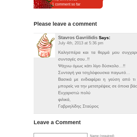
1 comment so far
Please leave a comment
Stavros Gavriilidis
Says:
July 4th, 2013 at 5:36 pm
Καλησπέρα και τα θερμά μου συγχαρητή
συνταγές σου..!!
Ψάχνω όμως κάτι λίγο δύσκολο…!!
Συνταγή για τσιχλόφουσκα παγωτό…
Βασικά με ενδιαφέρει η γεύση από τι 
μπορείς να την μετατρέψεις σε όποια βάσ
Ευχαριστώ πολύ
φιλικά,
Γαβριηλίδης Σταύρος
Leave a Comment
Name (required)