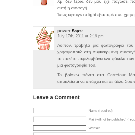
Χμ, δεν ξέρω, δεν μου έχει παγώσει πο
αυτή η συνταγή.
Ίσως έφταιγε το light εβαπορέ που χρησ
power
Says:
July 17th, 2011 at 2:19 pm
Λοιπόν, τράβηξα μια φωτογραφία του
χρησιμοποιώ στη συγκεκριμένη συνταγή.
το πακέτο περιλαμβάνει ένα φάκελο των
μια φωτογραφία του.
Το βρίσκω πάντα στα Carrefour Μαρ
αποκλείεται να υπάρχει και σε άλλα Σού
Leave a Comment
Name (required)
Mail (will not be published) (req
Website