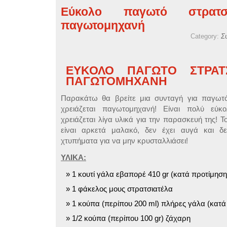
Εύκολο παγωτό στρατσ
παγωτομηχανή
Category:
Σ
ΕΥΚΟΛΟ ΠΑΓΩΤΟ ΣΤΡΑΤΣ
ΠΑΓΩΤΟΜΗΧΑΝΗ
Παρακάτω θα βρείτε μια συνταγή για παγωτό
χρειάζεται παγωτομηχανή! Είναι πολύ εύκ
χρειάζεται λίγα υλικά για την παρασκευή της! 
είναι αρκετά μαλακό, δεν έχει αυγά και δε
χτυπήματα για να μην κρυσταλλιάσει!
ΥΛΙΚΑ:
1 κουτί γάλα εβαπορέ 410 gr (κατά προτίμηση ό
1 φάκελος μους στρατσιατέλα
1 κούπα (περίπου 200 ml) πλήρες γάλα (κατά π
1/2 κούπα (περίπου 100 gr) ζάχαρη