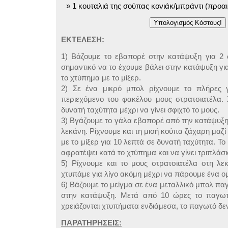
1 κουταλιά της σούπας κονιάκ/μπράντι (προαι
ΕΚΤΕΛΕΣΗ:
1) Βάζουμε το εβαπορέ στην κατάψυξη για 2 
σημαντικό να το έχουμε βάλει στην κατάψυξη γι
το χτύπημα με το μίξερ.
2) Σε ένα μικρό μπολ ρίχνουμε το πλήρες γ
περιεχόμενο του φακέλου μους στρατσιατέλα. 
δυνατή ταχύτητα μέχρι να γίνει σφιχτό το μους.
3) Βγάζουμε το γάλα εβαπορέ από την κατάψυξη 
λεκάνη. Ρίχνουμε και τη μισή κούπα ζάχαρη μαζί 
με το μίξερ για 10 λεπτά σε δυνατή ταχύτητα. Το
αφρατέψει κατά το χτύπημα και να γίνει τριπλάσι
5) Ρίχνουμε και το μους στρατσιατέλα στη λε
χτυπάμε για λίγο ακόμη μέχρι να πάρουμε ένα ομ
6) Βάζουμε το μείγμα σε ένα μεταλλικό μπολ πα
στην κατάψυξη. Μετά από 10 ώρες το παγωτό
χρειάζονται χτυπήματα ενδιάμεσα, το παγωτό δε
ΠΑΡΑΤΗΡΗΣΕΙΣ: