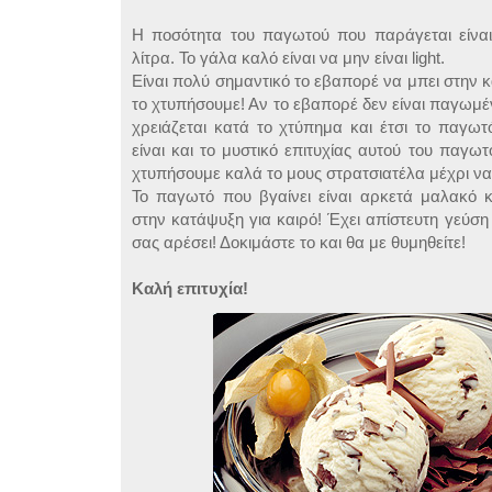
Η ποσότητα του παγωτού που παράγεται είνα
λίτρα. Το γάλα καλό είναι να μην είναι light.
Είναι πολύ σημαντικό το εβαπορέ να μπει στην 
το χτυπήσουμε! Αν το εβαπορέ δεν είναι παγωμέ
χρειάζεται κατά το χτύπημα και έτσι το παγωτ
είναι και το μυστικό επιτυχίας αυτού του παγω
χτυπήσουμε καλά το μους στρατσιατέλα μέχρι να 
Το παγωτό που βγαίνει είναι αρκετά μαλακό κ
στην κατάψυξη για καιρό! Έχει απίστευτη γεύση κ
σας αρέσει! Δοκιμάστε το και θα με θυμηθείτε!
Καλή επιτυχία!