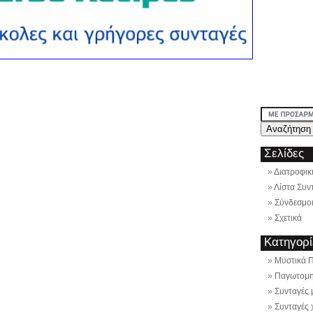
Σελίδες
Διατροφικ
Λίστα Συν
Σύνδεσμο
Σχετικά
Κατηγορί
Μυστικά 
Παγωτομη
Συνταγές
Συνταγές