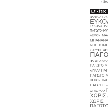
« Se
Ετικέτες
ΒΑΝΙΛΙΑ
ΓΙΑ
ΕΥΚΟ
ΕΥΚΟΛΟ ΠΑ
ΠΑΓΩΤΟ ΦΡ
ΜΑ
ΛΕΜΟΝΙ
ΜΠΑΝΑΝ
ΝΗΣΤΙΣΙΜ
ΣΟΡΜΠΕ
ΟΙ
ΠΑΓ
ΠΑΓΩΤΟ ΚΑΚ
ΠΑΓΩΤΟ Μ
ΠΑ
ΛΙΠΑΡΑ
ΠΑΓΩΤΟ 
ΠΕΠΟΝΙ
ΠΑΓ
ΠΑΓΩΤΟ 
ΦΡΑΟΥΛΑΣ
ΧΩΡΙΣ
ΧΩΡΙΣ
ΠΑΓΩΤ