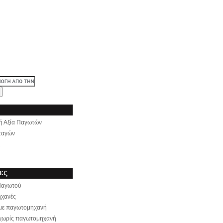
ή Αξία Παγωτών
ταγών
ι
ες
Παγωτού
χανές
 με παγωτομηχανή
 χωρίς παγωτομηχανή