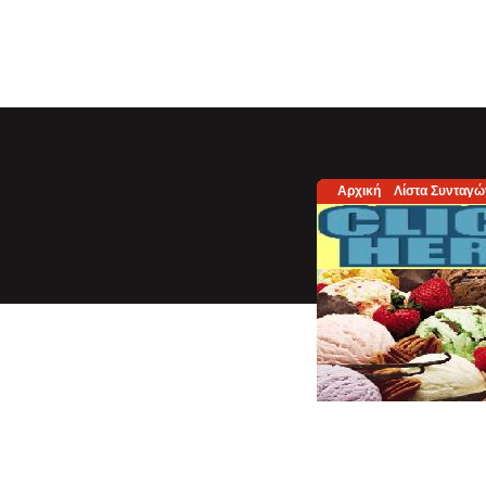
Αρχική
Λίστα Συνταγώ