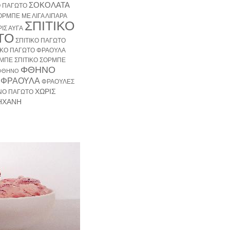
ΣΟΚΟΛΑΤΑ
 ΠΑΓΩΤΟ
ΟΡΜΠΕ ΜΕ ΛΙΓΑ ΛΙΠΑΡΑ
ΣΠΙΤΙΚΟ
ΙΣ ΑΥΓΑ
ΤΟ
ΣΠΙΤΙΚΟ ΠΑΓΩΤΟ
ΙΚΟ ΠΑΓΩΤΟ ΦΡΑΟΥΛΑ
ΡΜΠΕ
ΣΠΙΤΙΚΟ ΣΟΡΜΠΕ
ΦΘΗΝΟ
ΦΘΗΝΟ
ΦΡΑΟΥΛΑ
ΦΡΑΟΥΛΕΣ
ΧΩΡΙΣ
ΝΟ ΠΑΓΩΤΟ
ΗΧΑΝΗ