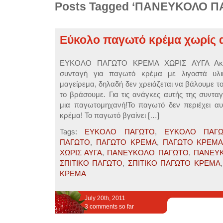
Posts Tagged ‘ΠΑΝΕΥΚΟΛΟ 
Εύκολο παγωτό κρέμα χωρίς 
ΕΥΚΟΛΟ ΠΑΓΩΤΟ ΚΡΕΜΑ ΧΩΡΙΣ ΑΥΓΑ Ακολ
συνταγή για παγωτό κρέμα με λιγοστά υλι
μαγείρεμα, δηλαδή δεν χρειάζεται να βάλουμε το
το βράσουμε. Για τις ανάγκες αυτής της συντα
μια παγωτομηχανή!Το παγωτό δεν περιέχει αυγ
κρέμα! Το παγωτό βγαίνει […]
Tags:
ΕΥΚΟΛΟ ΠΑΓΩΤΟ
,
ΕΥΚΟΛΟ ΠΑΓ
ΠΑΓΩΤΟ
,
ΠΑΓΩΤΟ ΚΡΕΜΑ
,
ΠΑΓΩΤΟ ΚΡΕΜΑ
ΧΩΡΙΣ ΑΥΓΑ
,
ΠΑΝΕΥΚΟΛΟ ΠΑΓΩΤΟ
,
ΠΑΝΕΥ
ΣΠΙΤΙΚΟ ΠΑΓΩΤΟ
,
ΣΠΙΤΙΚΟ ΠΑΓΩΤΟ ΚΡΕΜΑ
ΚΡΕΜΑ
July 20th, 2011
3 comments so far