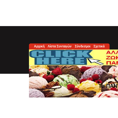
Αρχική
Λίστα Συνταγών
Σύνδεσμοι
Σχετικά
Τα ΠΑΝ