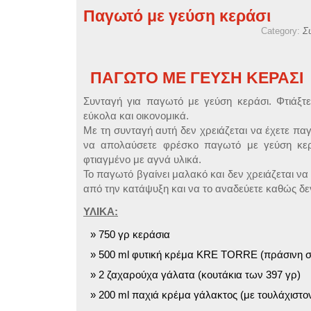
Παγωτό με γεύση κεράσι
Category:
Σ
ΠΑΓΩΤΟ ΜΕ ΓΕΥΣΗ ΚΕΡΑΣΙ
Συνταγή για παγωτό με γεύση κεράσι. Φτιάξτε
εύκολα και οικονομικά.
Με τη συνταγή αυτή δεν χρειάζεται να έχετε π
να απολαύσετε φρέσκο παγωτό με γεύση κερά
φτιαγμένο με αγνά υλικά.
Το παγωτό βγαίνει μαλακό και δεν χρειάζεται να
από την κατάψυξη και να το αναδεύετε καθώς δε
ΥΛΙΚΑ:
750 γρ κεράσια
500 ml φυτική κρέμα KRE TORRE (πράσινη σ
2 ζαχαρούχα γάλατα (κουτάκια των 397 γρ)
200 ml παχιά κρέμα γάλακτος (με τουλάχιστο