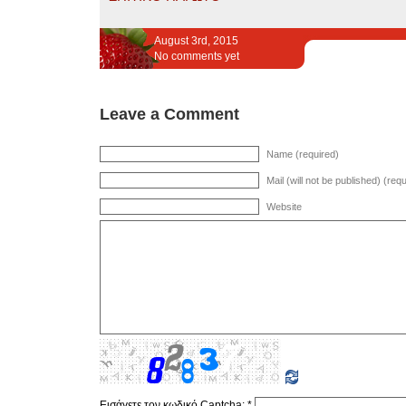
August 3rd, 2015
No comments yet
Leave a Comment
Name (required)
Mail (will not be published) (req
Website
Εισάγετε τον κωδικό Captcha:
*