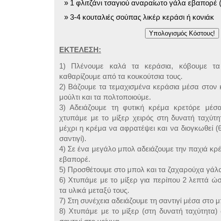
1 φλιτζάνι τσαγιού αναραίωτο γάλα εβαπορέ 
3-4 κουταλιές σούπας λικέρ κεράσι ή κονιάκ
ΕΚΤΕΛΕΣΗ:
1) Πλένουμε καλά τα κεράσια, κόβουμε τα
καθαρίζουμε από τα κουκούτσια τους.
2) Βάζουμε τα τεμαχισμένα κεράσια μέσα στον 
μούλτι και τα πολτοποιούμε.
3) Αδειάζουμε τη φυτική κρέμα κρετόρε μέσ
χτυπάμε με το μίξερ χειρός στη δυνατή ταχύτη
μέχρι η κρέμα να αφρατέψει και να διογκωθεί (θ
σαντιγί).
4) Σε ένα μεγάλο μπολ αδειάζουμε την παχιά κρ
εβαπορέ.
5) Προσθέτουμε στο μπολ και τα ζαχαρούχα γάλ
6) Χτυπάμε με το μίξερ για περίπου 2 λεπτά ώ
τα υλικά μεταξύ τους.
7) Στη συνέχεια αδειάζουμε τη σαντιγί μέσα στο 
8) Χτυπάμε με το μίξερ (στη δυνατή ταχύτητα