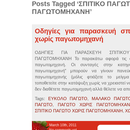
Posts Tagged ‘ΣΠΙΤΙΚΟ ΠΑΓΩ
ΠΑΓΩΤΟΜΗΧΑΝΗ’
Οδηγίες για παρασκευή σπ
χωρίς παγωτομηχανή
ΟΔΗΓΙΕΣ ΓΙΑ ΠΑΡΑΣΚΕΥΗ ΣΠΙΤΙΚΟ
ΠΑΓΩΤΟΜΗΧΑΝΗ Το παρακάτω αφορά τις συ
παγωτομηχανή. Οι συνταγές στην κατηγο
παγωτομηχανή” μπορούν να γίνουν πανεύ
παγωτομηχανής (μόλις φτιάξετε το μείγ
τοποθετείτε στην κατάψυξη χωρίς να χρειαστεί να
δεν διαθέτετε παγωτομηχανή αλλά θέλετε να απ
Tags:
ΕΥΚΟΛΟ ΠΑΓΩΤΟ
,
ΜΑΛΑΚΟ ΠΑΓΩΤ
ΠΑΓΩΤΟ
,
ΠΑΓΩΤΟ ΧΩΡΙΣ ΠΑΓΩΤΟΜΗΧΑ
ΣΠΙΤΙΚΟ ΠΑΓΩΤΟ ΧΩΡΙΣ ΠΑΓΩΤΟΜΗΧΑΝΗ
,
Χ
March 10th, 2011