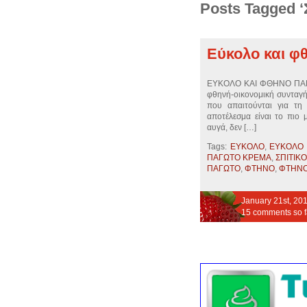
Posts Tagged
Εύκολο και φ
ΕΥΚΟΛΟ ΚΑΙ ΦΘΗΝΟ ΠΑΓΩ
φθηνή-οικονομική συνταγή 
που απαιτούνται για τη
αποτέλεσμα είναι το πιο 
αυγά, δεν […]
Tags:
ΕΥΚΟΛΟ
,
ΕΥΚΟΛΟ
ΠΑΓΩΤΟ ΚΡΕΜΑ
,
ΣΠΙΤΙΚ
ΠΑΓΩΤΟ
,
ΦΤΗΝΟ
,
ΦΤΗΝΟ
January 21st, 20
15 comments so f