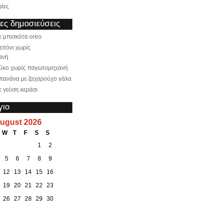
ίες
ς δημοσιεύσεις
 μπισκότα oreo
επόνι χωρίς
ανή
ύκο χωρίς παγωτομηχανή
πανάνα με ζαχαρούχο γάλα
 γεύση κεράσι
γιο
ugust 2026
W
T
F
S
S
1
2
5
6
7
8
9
12
13
14
15
16
19
20
21
22
23
26
27
28
29
30