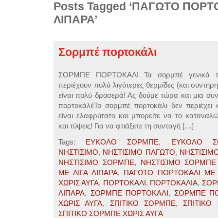
Posts Tagged ‘ΠΑΓΩΤΟ ΠΟΡΤ
ΛΙΠΑΡΑ’
Σορμπέ πορτοκάλι
ΣΟΡΜΠΕ ΠΟΡΤΟΚΑΛΙ Τα σορμπέ γενικά προ
περιέχουν πολύ λιγότερες θερμίδες (και συντηρ
είναι πολύ δροσερά! Ας δούμε τώρα και μια συν
πορτοκάλι!Το σορμπέ πορτοκάλι δεν περιέχει 
είναι ελαφρύτατο και μπορείτε να το καταναλ
και τύψεις! Για να φτιάξετε τη συνταγή […]
Tags:
ΕΥΚΟΛΟ ΣΟΡΜΠΕ
,
ΕΥΚΟΛΟ Σ
ΝΗΣΤΙΣΙΜΟ
,
ΝΗΣΤΙΣΙΜΟ ΠΑΓΩΤΟ
,
ΝΗΣΤΙΣΙΜ
ΝΗΣΤΙΣΙΜΟ ΣΟΡΜΠΕ
,
ΝΗΣΤΙΣΙΜΟ ΣΟΡΜΠΕ
ΜΕ ΛΙΓΑ ΛΙΠΑΡΑ
,
ΠΑΓΩΤΟ ΠΟΡΤΟΚΑΛΙ ΜΕ 
ΧΩΡΙΣ ΑΥΓΑ
,
ΠΟΡΤΟΚΑΛΙ
,
ΠΟΡΤΟΚΑΛΙΑ
,
ΣΟΡ
ΛΙΠΑΡΑ
,
ΣΟΡΜΠΕ ΠΟΡΤΟΚΑΛΙ
,
ΣΟΡΜΠΕ Π
ΧΩΡΙΣ ΑΥΓΑ
,
ΣΠΙΤΙΚΟ ΣΟΡΜΠΕ
,
ΣΠΙΤΙΚΟ
ΣΠΙΤΙΚΟ ΣΟΡΜΠΕ ΧΩΡΙΣ ΑΥΓΑ