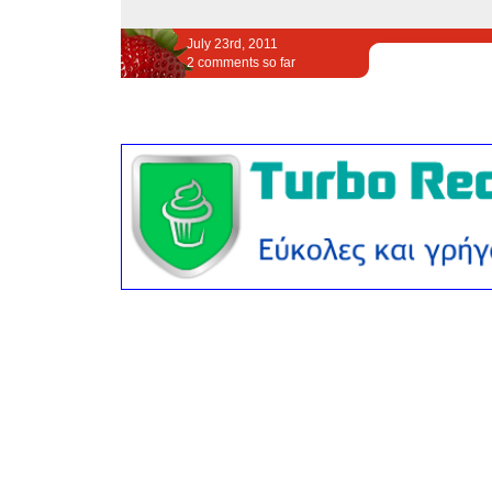
July 23rd, 2011
2 comments so far