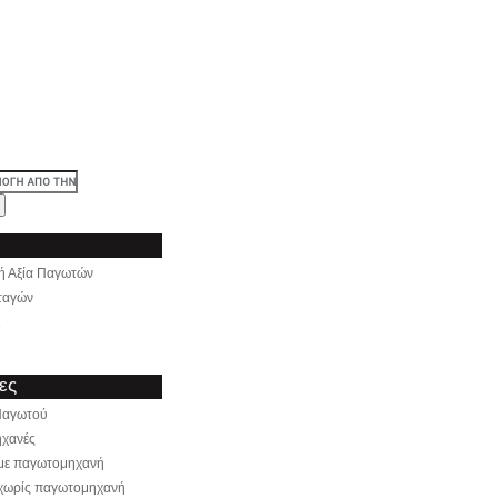
ή Αξία Παγωτών
ταγών
ι
ες
Παγωτού
χανές
 με παγωτομηχανή
 χωρίς παγωτομηχανή