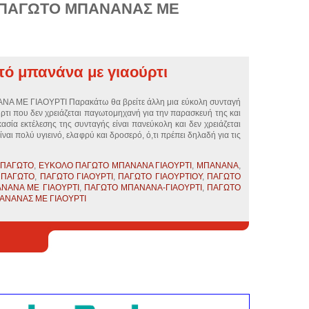
 ‘ΠΑΓΩΤΟ ΜΠΑΝΑΝΑΣ ΜΕ
ό μπανάνα με γιαούρτι
ΜΕ ΓΙΑΟΥΡΤΙ Παρακάτω θα βρείτε άλλη μια εύκολη συνταγή
τι που δεν χρειάζεται παγωτομηχανή για την παρασκευή της και
κασία εκτέλεσης της συνταγής είναι πανεύκολη και δεν χρειάζεται
ναι πολύ υγιεινό, ελαφρύ και δροσερό, ό,τι πρέπει δηλαδή για τις
 ΠΑΓΩΤΟ
,
ΕΥΚΟΛΟ ΠΑΓΩΤΟ ΜΠΑΝΑΝΑ ΓΙΑΟΥΡΤΙ
,
ΜΠΑΝΑΝΑ
,
,
ΠΑΓΩΤΟ
,
ΠΑΓΩΤΟ ΓΙΑΟΥΡΤΙ
,
ΠΑΓΩΤΟ ΓΙΑΟΥΡΤΙΟΥ
,
ΠΑΓΩΤΟ
ΝΑΝΑ ΜΕ ΓΙΑΟΥΡΤΙ
,
ΠΑΓΩΤΟ ΜΠΑΝΑΝΑ-ΓΙΑΟΥΡΤΙ
,
ΠΑΓΩΤΟ
ΑΝΑΝΑΣ ΜΕ ΓΙΑΟΥΡΤΙ