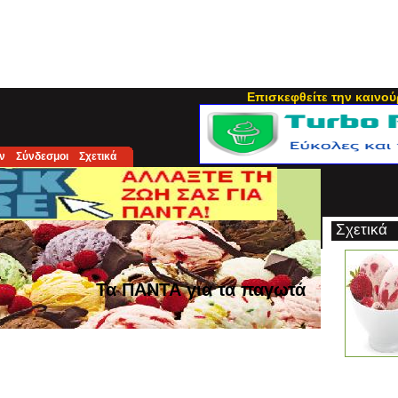
Επισκεφθείτε την καινού
ν
Σύνδεσμοι
Σχετικά
Σχετικά
Τα ΠΑΝΤΑ για τα παγωτά