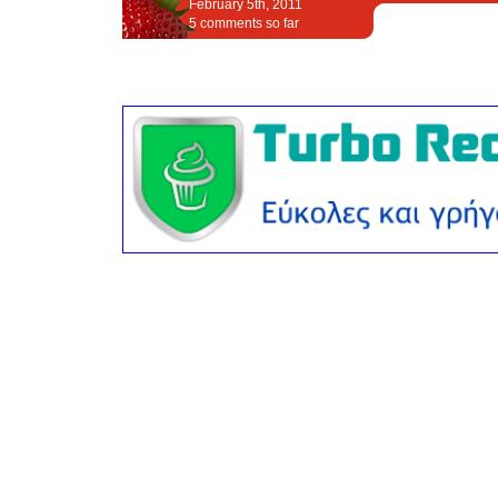
February 5th, 2011
5 comments so far